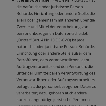
„
Verantwortlicher
“ (Art. 4 Nr. 7 DS-GVO) ist
die natürliche oder juristische Person,
Behörde, Einrichtung oder andere Stelle, die
allein oder gemeinsam mit anderen über die
Zwecke und Mittel der Verarbeitung von
personenbezogenen Daten entscheidet.
„Dritter“ (Art. 4 Nr. 10 DS-GVO) ist jede
natürliche oder juristische Person, Behörde,
Einrichtung oder andere Stelle außer dem
Betroffenen, dem Verantwortlichen, dem
Auftragsverarbeiter und den Personen, die
unter der unmittelbaren Verantwortung des
Verantwortlichen oder Auftragsverarbeiters
befugt ist, die personenbezogenen Daten zu
verarbeiten; dazu gehören auch andere
konzernangehörige juristische Personen.