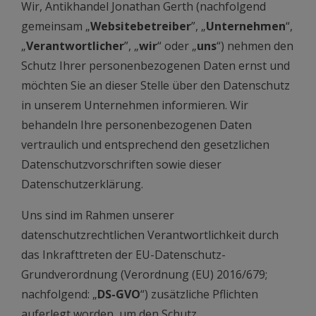
Wir, Antikhandel Jonathan Gerth (nachfolgend
gemeinsam „
Websitebetreiber
”, „
Unternehmen
“,
„
Verantwortlicher
”, „
wir
“ oder „
uns
“) nehmen den
Schutz Ihrer personenbezogenen Daten ernst und
möchten Sie an dieser Stelle über den Datenschutz
in unserem Unternehmen informieren. Wir
behandeln Ihre personenbezogenen Daten
vertraulich und entsprechend den gesetzlichen
Datenschutzvorschriften sowie dieser
Datenschutzerklärung.
Uns sind im Rahmen unserer
datenschutzrechtlichen Verantwortlichkeit durch
das Inkrafttreten der EU-Datenschutz-
Grundverordnung (Verordnung (EU) 2016/679;
nachfolgend: „
DS-GVO
“) zusätzliche Pflichten
auferlegt worden, um den Schutz