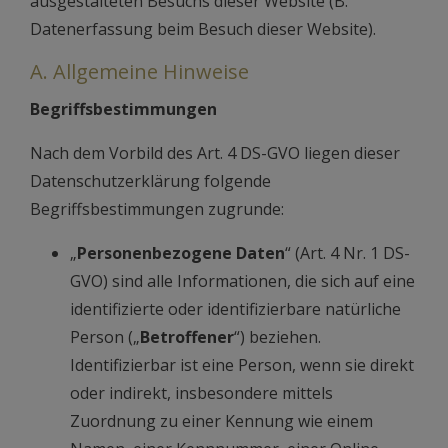
ausgestalteten Besuchs dieser Website (B.
Datenerfassung beim Besuch dieser Website).
A. Allgemeine Hinweise
Begriffsbestimmungen
Nach dem Vorbild des Art. 4 DS-GVO liegen dieser
Datenschutzerklärung folgende
Begriffsbestimmungen zugrunde:
„
Personenbezogene Daten
“ (Art. 4 Nr. 1 DS-
GVO) sind alle Informationen, die sich auf eine
identifizierte oder identifizierbare natürliche
Person („
Betroffener
“) beziehen.
Identifizierbar ist eine Person, wenn sie direkt
oder indirekt, insbesondere mittels
Zuordnung zu einer Kennung wie einem