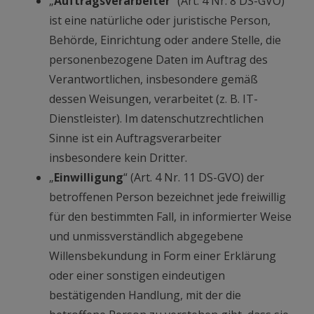
„
Auftragsverarbeiter
“ (Art. 4 Nr. 8 DS-GVO)
ist eine natürliche oder juristische Person,
Behörde, Einrichtung oder andere Stelle, die
personenbezogene Daten im Auftrag des
Verantwortlichen, insbesondere gemäß
dessen Weisungen, verarbeitet (z. B. IT-
Dienstleister). Im datenschutzrechtlichen
Sinne ist ein Auftragsverarbeiter
insbesondere kein Dritter.
„
Einwilligung
“ (Art. 4 Nr. 11 DS-GVO) der
betroffenen Person bezeichnet jede freiwillig
für den bestimmten Fall, in informierter Weise
und unmissverständlich abgegebene
Willensbekundung in Form einer Erklärung
oder einer sonstigen eindeutigen
bestätigenden Handlung, mit der die